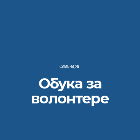
Семинари
Обука за
волонтере