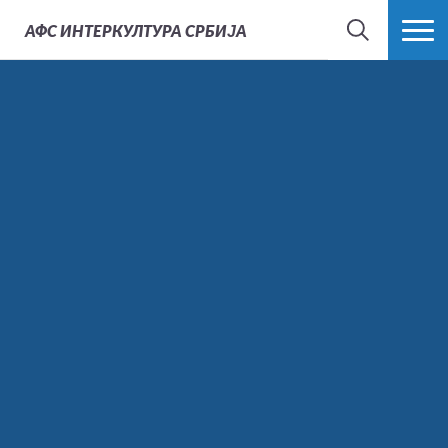
АФС
ИНТЕРКУЛТУРА СРБИЈА
ТРАЖИ
ВИШЕ