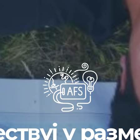
ествуј у разм