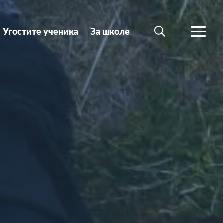
Угостите ученика
За школе
ТРАЖИ
ВИШЕ