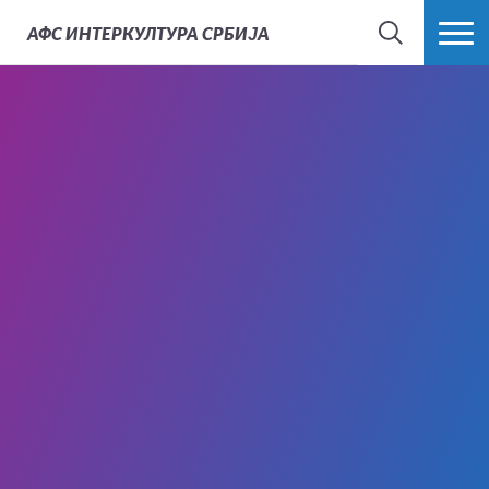
АФС
ИНТЕРКУЛТУРА СРБИЈА
ТРАЖИ
ВИШЕ