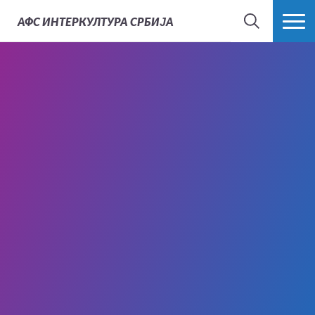
АФС
ИНТЕРКУЛТУРА СРБИЈА
ТРАЖИ
ВИШЕ