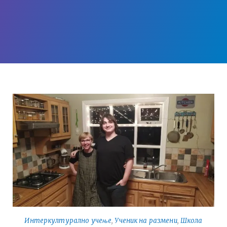
Интеркултурално учење
,
Ученик на размени
,
Школа