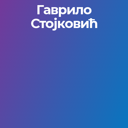
Гаврило
Стојковић