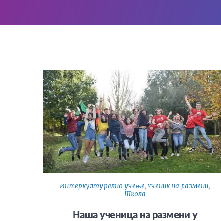
Интеркултурално учење
,
Ученик на размени
,
Школа
Наша ученица на размени у