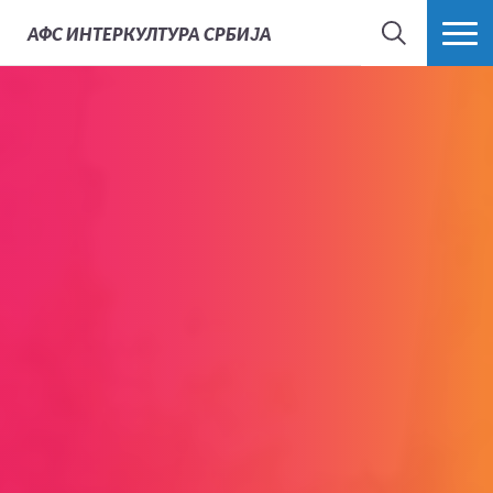
АФС
ИНТЕРКУЛТУРА СРБИЈА
ТРАЖИ
ВИШЕ