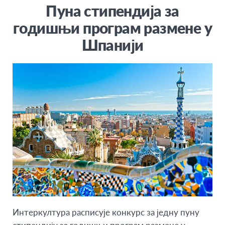
Пуна стипендија за
годишњи програм размене у
Шпанији
Интеркултура расписује конкурс за
једну пуну