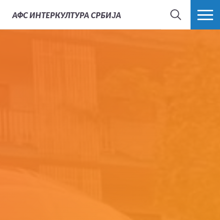
АФС
ИНТЕРКУЛТУРА СРБИЈА
ТРАЖИ
ВИШЕ