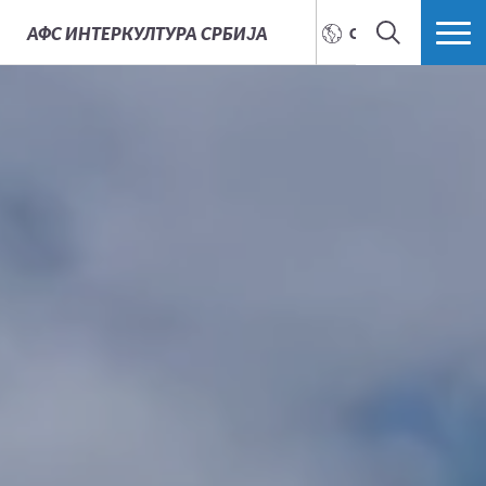
АФС
ИНТЕРКУЛТУРА СРБИЈА
СРПСКИ
ТРАЖИ
ВИШЕ