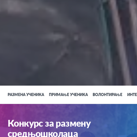
РАЗМЕНА УЧЕНИКА
ПРИМАЊЕ УЧЕНИКА
ВОЛОНТИРАЊЕ
ИНТ
Конкурс за размену
средњошколаца