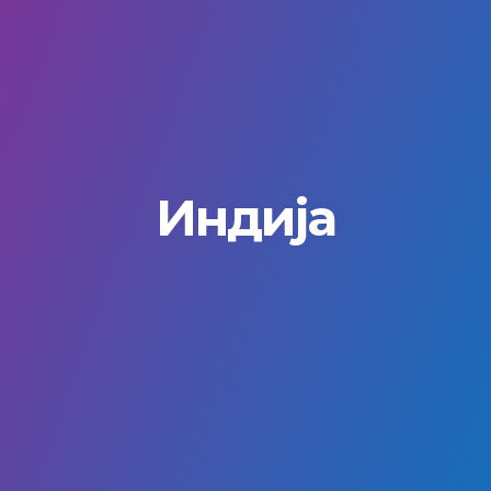
Индија