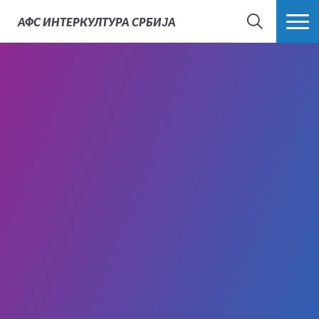
АФС
ИНТЕРКУЛТУРА СРБИЈА
ТРАЖИ
ВИШЕ