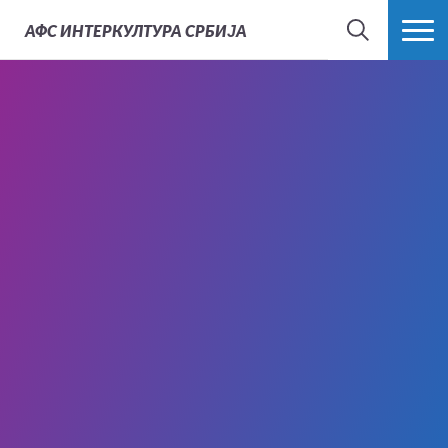
АФС
ИНТЕРКУЛТУРА СРБИЈА
ТРАЖИ
ВИШЕ