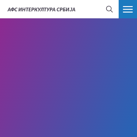
АФС
ИНТЕРКУЛТУРА СРБИЈА
ТРАЖИ
ВИШЕ