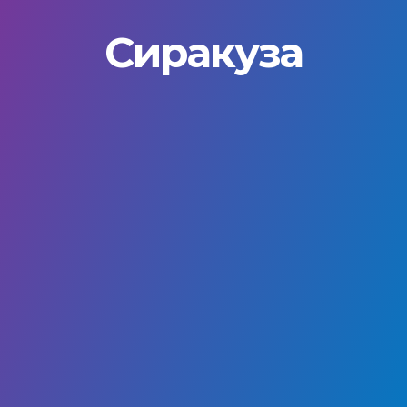
Сиракуза