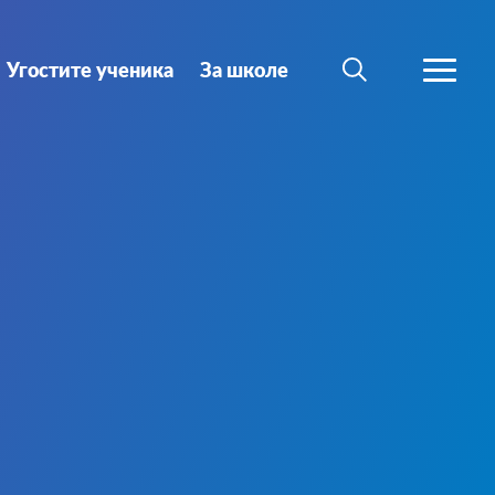
Угостите ученика
За школе
ТРАЖИ
ВИШЕ