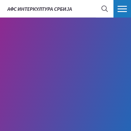
АФС
ИНТЕРКУЛТУРА СРБИЈА
ТРАЖИ
ВИШЕ