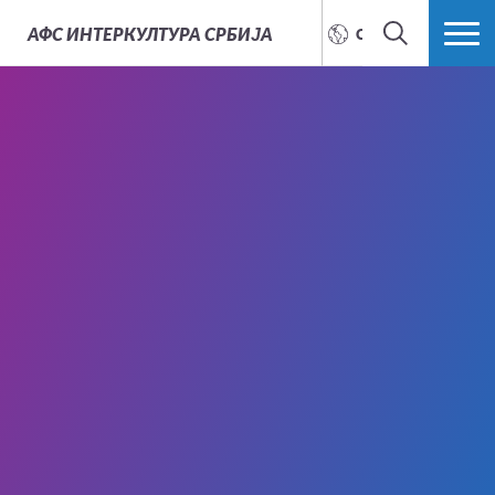
АФС
ИНТЕРКУЛТУРА СРБИЈА
СРПСКИ
ТРАЖИ
ВИШЕ