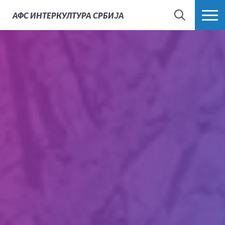
АФС
ИНТЕРКУЛТУРА СРБИЈА
ТРАЖИ
ВИШЕ