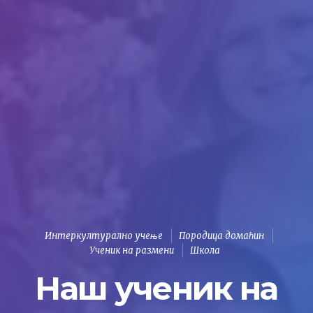
Интеркултурално учење
Породица домаћин
Ученик на размени
Школа
Наш ученик на