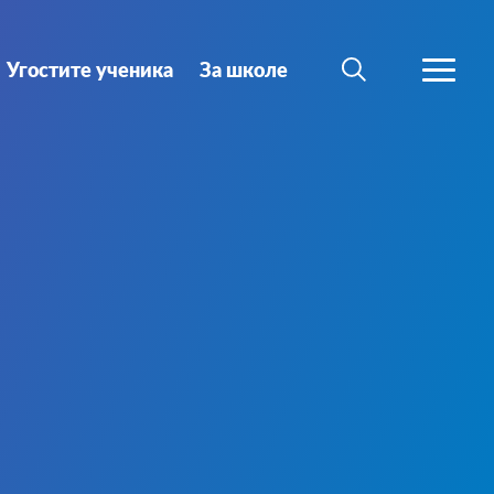
Угостите ученика
За школе
ТРАЖИ
ВИШЕ