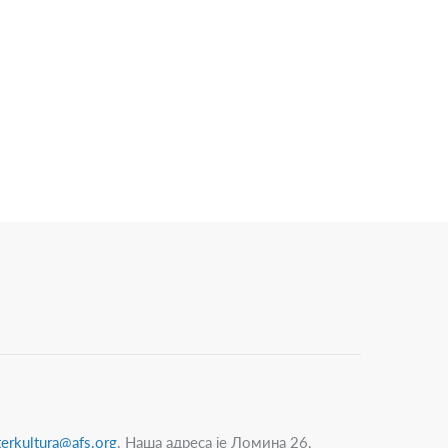
nterkultura@afs.org
. Наша адреса је Ломина 26,