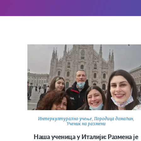
Интеркултурално учење
,
Породица домаћин
,
Ученик на размени
Наша ученица у Италији: Размена је