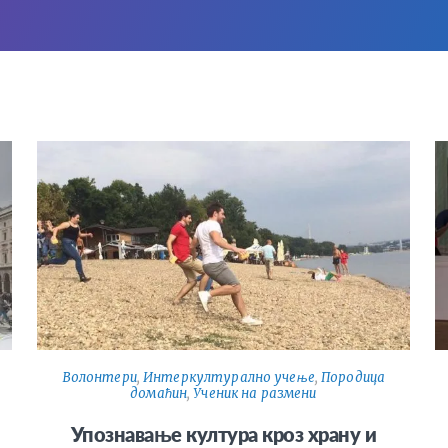
Волонтери
,
Интеркултурално учење
,
Породица
домаћин
,
Ученик на размени
Упознавање култура кроз храну и